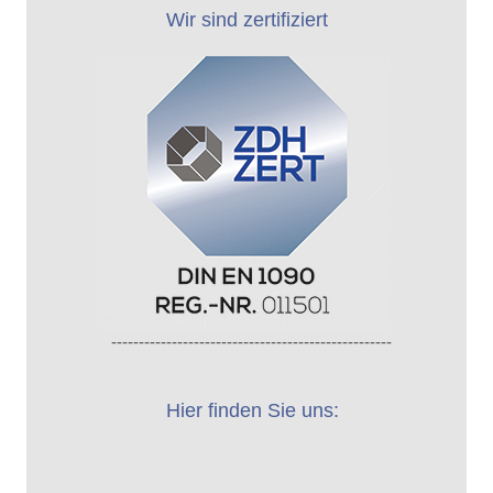
Wir sind zertifiziert
---------------------------------------------------
Hier finden Sie uns: