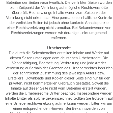
Betreiber der Seiten verantwortlich. Die verlinkten Seiten wurden
zum Zeitpunkt der Verlinkung auf mögliche Rechtsverstöße
überprüft. Rechtswidrige Inhalte waren zum Zeitpunkt der
Verlinkung nicht erkennbar. Eine permanente inhaltliche Kontrolle
der verlinkten Seiten ist jedoch ohne konkrete Anhaltspunkte
einer Rechtsverletzung nicht zumutbar. Bei Bekanntwerden von
Rechtsverletzungen werden wir derartige Links umgehend
entfernen.
Urheberrecht
Die durch die Seitenbetreiber erstellten Inhalte und Werke auf
diesen Seiten unterliegen dem deutschen Urheberrecht. Die
Vervielfältigung, Bearbeitung, Verbreitung und jede Art der
Verwertung außerhalb der Grenzen des Urheberrechtes bedürfen
der schriftlichen Zustimmung des jeweiligen Autors bzw.
Erstellers. Downloads und Kopien dieser Seite sind nur für den
privaten, nicht kommerziellen Gebrauch gestattet. Soweit die
Inhalte auf dieser Seite nicht vom Betreiber erstellt wurden,
werden die Urheberrechte Dritter beachtet. Insbesondere werden
Inhalte Dritter als solche gekennzeichnet. Sollten Sie trotzdem auf
eine Urheberrechtsverletzung aufmerksam werden, bitten wir um
einen entsprechenden Hinweis. Bei Bekanntwerden von