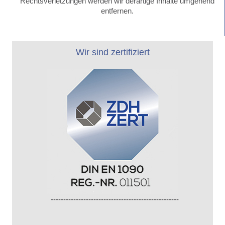
Rechtsverletzungen werden wir derartige Inhalte umgehend
entfernen.
Wir sind zertifiziert
---------------------------------------------------